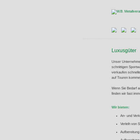
Luxusgüter
Unser Unternehmen 
schnittigen Sportw
verkaufen schnelle
auf Touren komme
Wenn Sie Bedarf a
finden wir fast imm
Wir bieten:
An- und Ver
Verleih von 
Aufbereitun