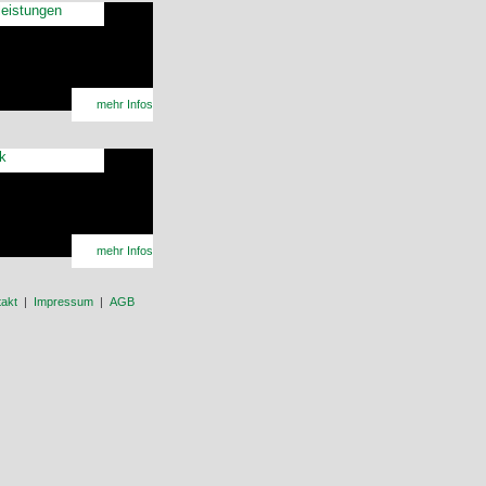
leistungen
mehr Infos
ik
mehr Infos
akt
|
Impressum
|
AGB