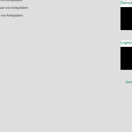
von Antiquitäten
Dienst
auf von Antiquitäten
von Antiquitäten
Logist
Kont