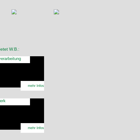
etet W.B.:
verarbeitung
mehr Infos
erk
mehr Infos